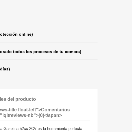
otección online)
orado todos los procesos de tu compra)
días)
les del producto
ws-title float-left">Comentarios
"iqitreviews-nb">(0)</span>
a Gasolina 52cc 2CV es la herramienta perfecta