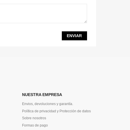
NUESTRA EMPRESA
Envios, devoluciones y garantía.
Política de privacidad y Protección de datos
Sobre nosotros
Formas de pago